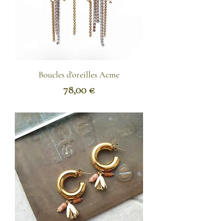
Boucles d'oreilles Acme
Prix
78,00 €