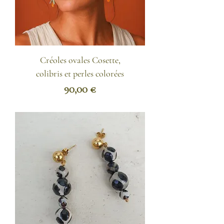
Créoles ovales Cosette,
colibris et perles colorées
Prix
90,00 €