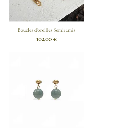
Boucles d'oreilles Semiramis
Prix
102,00 €