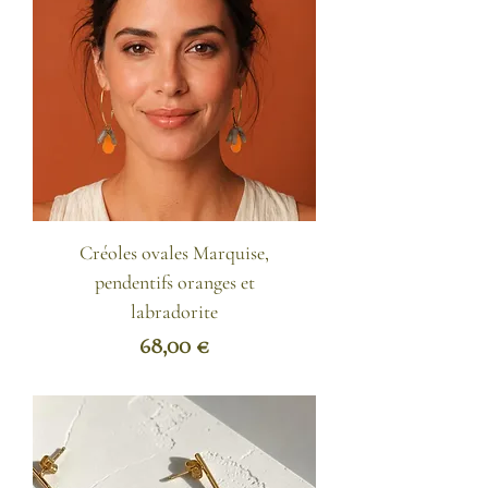
Créoles ovales Marquise,
pendentifs oranges et
labradorite
Prix
68,00 €