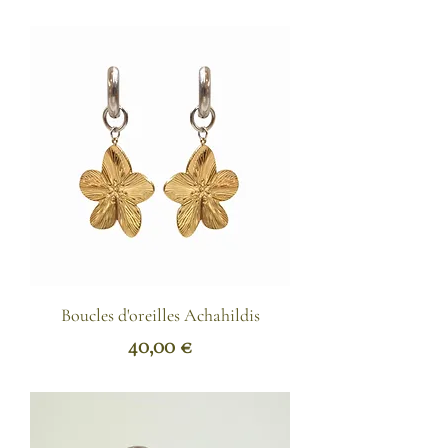
Boucles d'oreilles Achahildis
Prix
40,00 €