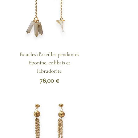
Boucles d'oreilles pendantes
Eponine, colibris et
labradorite
Prix
78,00 €