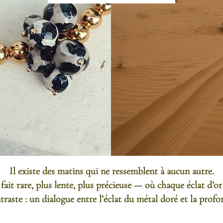
Il existe des matins qui ne ressemblent à aucun autre.

fait rare, plus lente, plus précieuse — où chaque éclat d’or
raste : un dialogue entre l’éclat du métal doré et la profon
douceur de l’angélite et la force du noir.
