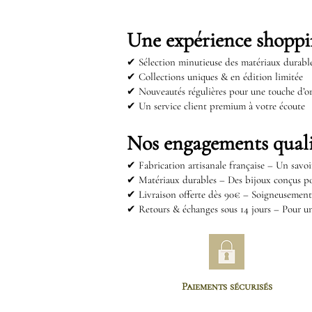
Une expérience shopp
✔ Sélection minutieuse des matériaux durabl
✔ Collections uniques & en édition limitée
✔ Nouveautés régulières pour une touche d’or
✔ Un service client premium à votre écoute
Nos engagements quali
✔
Fabrication artisanale française – Un savoi
✔
Matériaux durables – Des bijoux conçus p
✔
Livraison offerte dès 90€ – Soigneusemen
✔
Retours & échanges sous 14 jours – Pour un
Paiements sécurisés