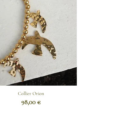
Collier Orion
Prix
98,00 €