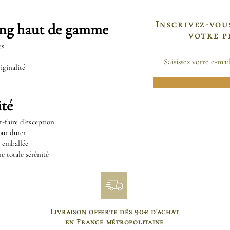
Inscrivez-vou
ing haut de gamme
votre 
es
iginalité
té
r-faire d’exception
our durer
t emballée
e totale sérénité
Livraison offerte dès 90€ d'achat
en France métropolitaine