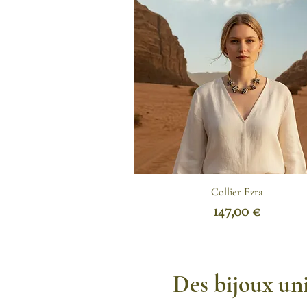
Collier Ezra
Prix
147,00 €
Des bijoux uni