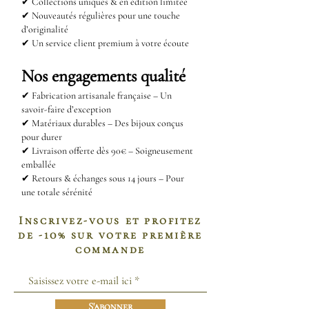
✔ Collections uniques & en édition limitée
✔ Nouveautés régulières pour une touche
d’originalité
✔ Un service client premium à votre écoute
Nos engagements qualité
✔
Fabrication artisanale française – Un
savoir-faire d’exception
✔
Matériaux durables – Des bijoux conçus
pour durer
✔
Livraison offerte dès 90€ – Soigneusement
emballée
✔
Retours & échanges sous 14 jours – Pour
une totale sérénité
Inscrivez-vous et profitez
de -10% sur votre première
commande
S'abonner