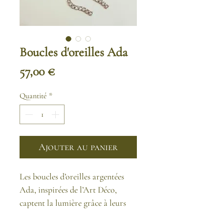
Boucles d'oreilles Ada
Prix
57,00 €
Quantité
*
Ajouter au panier
Les boucles d’oreilles argentées
Ada, inspirées de l’Art Déco,
captent la lumière grâce à leurs
chaînes strass scintillantes,