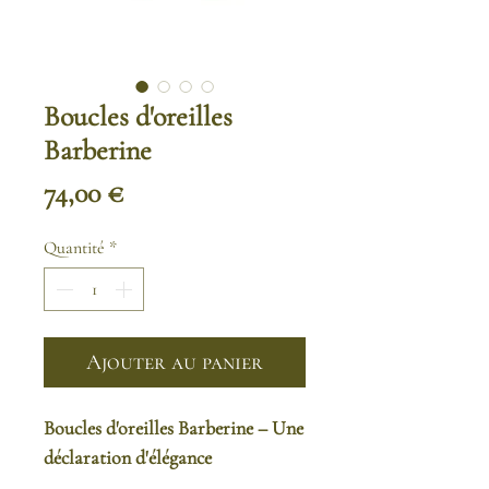
Boucles d'oreilles
Barberine
Prix
74,00 €
Quantité
*
Ajouter au panier
Boucles d'oreilles Barberine – Une
déclaration d'élégance