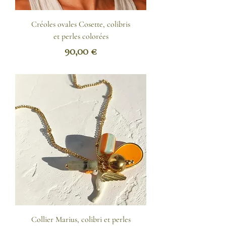
Créoles ovales Cosette, colibris
et perles colorées
Prix
90,00 €
Collier Marius, colibri et perles