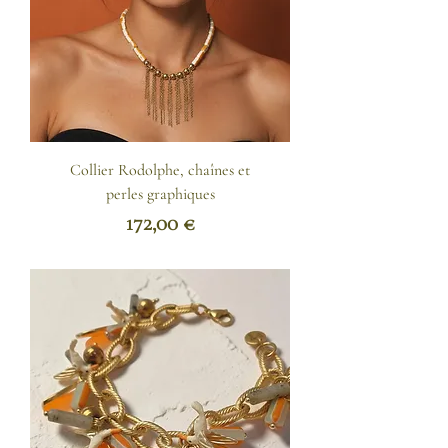
Collier Rodolphe, chaînes et
perles graphiques
Prix
172,00 €