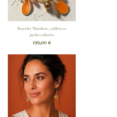
Bracelet Théodore, colibris et
perles colorées
Prix
199,00 €