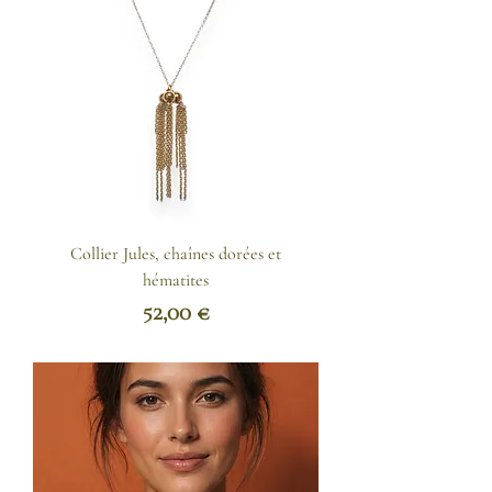
Collier Jules, chaînes dorées et
hématites
Prix
52,00 €