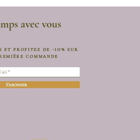
emps avec vous
s et profitez de -10% sur
première commande
S'abonner