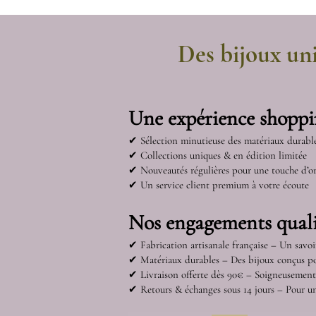
Des bijoux uni
Une expérience shopp
✔ Sélection minutieuse des matériaux durabl
✔ Collections uniques & en édition limitée
✔ Nouveautés régulières pour une touche d’or
✔ Un service client premium à votre écoute
Nos engagements quali
✔
Fabrication artisanale française – Un savoi
✔
Matériaux durables – Des bijoux conçus p
✔
Livraison offerte dès 90€ – Soigneusemen
✔
Retours & échanges sous 14 jours – Pour un