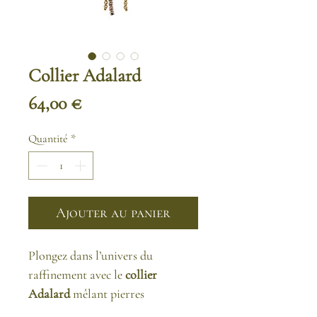
Collier Adalard
Prix
64,00 €
Quantité
*
Ajouter au panier
Plongez dans l’univers du
raffinement avec le
collier
Adalard
mêlant pierres
naturelles, strass scintillants et