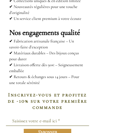
✔ Collections uniques & en édition limitée
✔ Nouveautés régulières pour une touche
d’originalité
✔ Un service client premium à votre écoute
Nos engagements qualité
✔
Fabrication artisanale française – Un
savoir-faire d’exception
✔
Matériaux durables – Des bijoux conçus
pour durer
✔
Livraison offerte dès 90€ – Soigneusement
emballée
✔
Retours & échanges sous 14 jours – Pour
une totale sérénité
Inscrivez-vous et profitez
de -10% sur votre première
commande
S'abonner