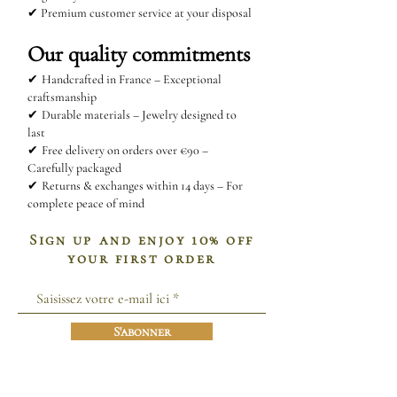
✔ Premium customer service at your disposal
Our quality commitments
✔
Handcrafted in France – Exceptional
craftsmanship
✔
Durable materials – Jewelry designed to
last
✔
Free delivery on orders over €90 –
Carefully packaged
✔
Returns & exchanges within 14 days – For
complete peace of mind
Sign up and enjoy 10% off
your first order
S'abonner