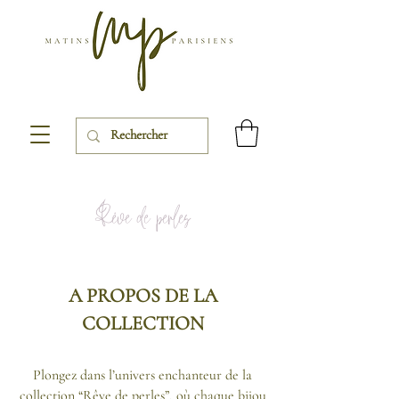
Rêve de perles
A PROPOS DE LA
COLLECTION
Plongez dans l’univers enchanteur de la
collection “Rêve de perles”, où chaque bijou