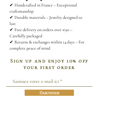
✔
Handcrafted in France – Exceptional
craftsmanship
✔
Durable materials – Jewelry designed to
last
✔
Free delivery on orders over €90 –
Carefully packaged
✔
Returns & exchanges within 14 days – For
complete peace of mind
Sign up and enjoy 10% off
your first order
S'abonner