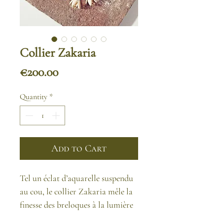
Collier Zakaria
Price
€200.00
Quantity
*
Add to Cart
Tel un éclat d’aquarelle suspendu
au cou, le collier Zakaria mêle la
finesse des breloques à la lumière
des maillons dorés, capturant la