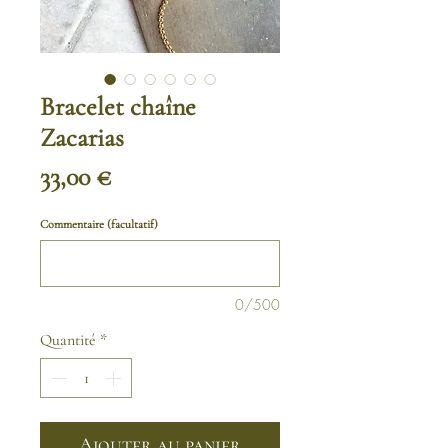
Bracelet chaîne
Zacarias
Prix
33,00 €
Commentaire (facultatif)
0/500
Quantité
*
Ajouter au panier