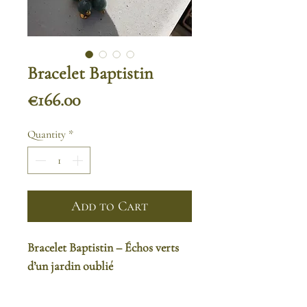
Bracelet Baptistin
Price
€166.00
Quantity
*
Add to Cart
Bracelet Baptistin – Échos verts
d’un jardin oublié
"Le bracelet Baptistin est un bijou