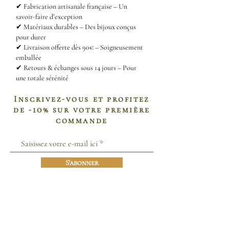
✔
Fabrication artisanale française – Un
savoir-faire d’exception
✔
Matériaux durables – Des bijoux conçus
pour durer
✔
Livraison offerte dès 90€ – Soigneusement
emballée
✔
Retours & échanges sous 14 jours – Pour
une totale sérénité
Inscrivez-vous et profitez
de -10% sur votre première
commande
S'abonner