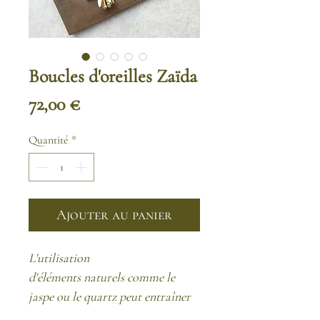
Boucles d'oreilles Zaïda
Prix
72,00 €
Quantité
*
Ajouter au panier
L'utilisation
d'éléments naturels comme le
jaspe ou le quartz peut entraîner
des variations de coloris, de