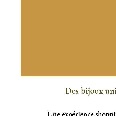
Des bijoux uni
Une expérience shopp