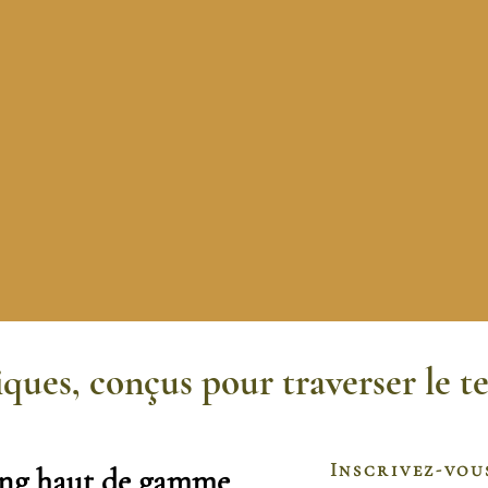
ques, conçus pour traverser le t
Inscrivez-vou
ing haut de gamme