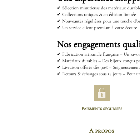
✔ Sélection minutieuse des matériaux durabl
✔ Collections uniques & en édition limitée
✔ Nouveautés régulières pour une touche d’or
✔ Un service client premium à votre écoute
Nos engagements quali
✔
Fabrication artisanale française – Un savoi
✔
Matériaux durables – Des bijoux conçus p
✔
Livraison offerte dès 90€ – Soigneusemen
✔
Retours & échanges sous 14 jours – Pour un
Paiements sécurisés
A propos