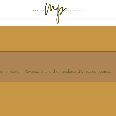
r le moment. Revenez plus tard ou explorez d'autres catégories.