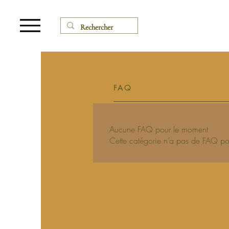
FAQ
Aucune FAQ pour le moment
Cette catégorie n’a pas de FAQ pou