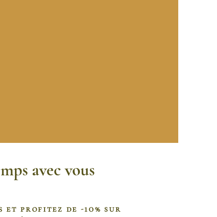
emps avec vous
s et profitez de -10% sur