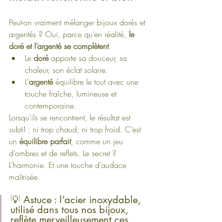
Peut-on vraiment mélanger bijoux dorés et 
argentés ? Oui, parce qu’en réalité, 
le 
doré et l’argenté se complètent
.
Le 
doré
 apporte sa douceur, sa 
chaleur, son éclat solaire.
L’
argenté
 équilibre le tout avec une 
touche fraîche, lumineuse et 
contemporaine.
Lorsqu’ils se rencontrent, le résultat est 
subtil : ni trop chaud, ni trop froid. C’est 
un 
équilibre parfait
, comme un jeu 
d’ombres et de reflets. Le secret ? 
L’harmonie. Et une touche d’audace 
maîtrisée.
💡 Astuce : l’acier inoxydable, 
utilisé dans tous nos bijoux, 
reflète merveilleusement ces 