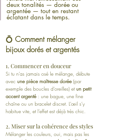
deux tonalités — dorée ou 
argentée — tout en restant 
éclatant dans le temps.
💍
 Comment mélanger 
bijoux dorés et argentés
1. Commencer en douceur
Si tu n’as jamais osé le mélange, débute 
avec 
une pièce maîtresse dorée
 (par 
exemple des boucles d’oreilles) et 
un petit 
accent argenté
 : une bague, une fine 
chaîne ou un bracelet discret. L’œil s’y 
habitue vite, et l’effet est déjà très chic.
2. Miser sur la cohérence des styles
Mélanger les couleurs, oui, mais pas les 